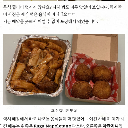
음식 퀄리티 멋지지 않나요? 다시 봐도 너무 맛있어 보입니다. 하지만...
이 사진은 제가 먹은 음식이 아니에요ㅠㅠ
저는 예약을 못해서 어쩔 수 없이 포장해서 먹었습니다.
호주 멜버른 맛집
역시 매장에서 바로 나오는 음식들이 더 맛있어 보이긴 하네요. 제가 시
킨 메뉴는 왼쪽은
Ragu Napoletano
파스타, 오른쪽은
아란치니
입