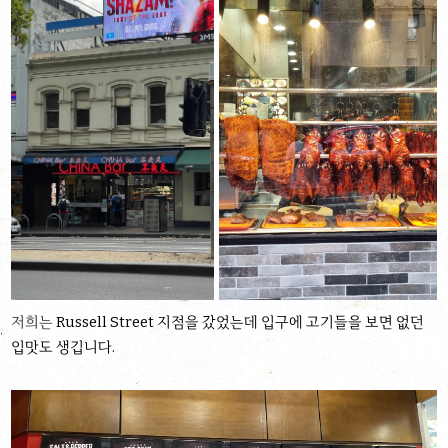
저희는
Russell Street 지점을 갔었는데 입구에 고기들을 보면 없던
입맛도 생깁니다.