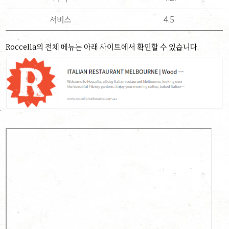
서비스
4.5
Roccella의 전체 메뉴는 아래 사이트에서 확인할 수 있습니다.