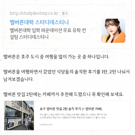
http://studydestiny.co.kr
광고
멜버른대학 스터디데스티니
멜버른대학 입학 파운데이션 무료 유학 컨
설팅 스터디데스티니
멜버른은 호주 도시 중 여행을 많이 가는 곳 중 하나입니다.
멜버른을 여행하면서 갔었던 식당들의 솔직한 후기를 1탄, 2탄 나눠서
남겨보겠습니다.
멜버른 맛집 2탄에는 카페까지 추천해 드렸으니 꼭 확인해 보세요.