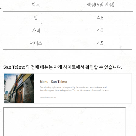
항목
평점(5점 만점)
맛
4.8
가격
4.0
서비스
4.5
San Telmo의 전체 메뉴는 아래 사이트에서 확인할 수 있습니다.