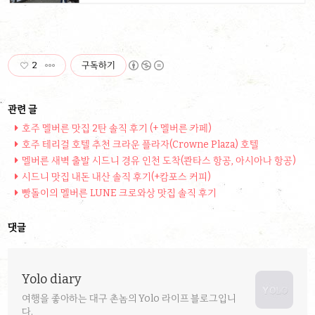
2
구독하기
호주 멜버른 맛집 2탄 솔직 후기 (+ 멜버른 카페)
호주 테리걸 호텔 추천 크라운 플라자(Crowne Plaza) 호텔
멜버른 새벽 출발 시드니 경유 인천 도착(콴타스 항공, 아시아나 항공)
시드니 맛집 내돈 내산 솔직 후기(+캄포스 커피)
빵돌이의 멜버른 LUNE 크로와상 맛집 솔직 후기
댓글
Yolo diary
여행을 좋아하는 대구 촌놈의 Yolo 라이프 블로그입니
다.