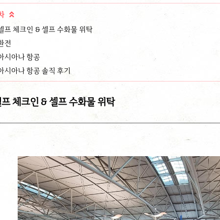
차

셀프 체크인 & 셀프 수화물 위탁
환전
아시아나 항공
아시아나 항공 솔직 후기
프 체크인 & 셀프 수화물 위탁