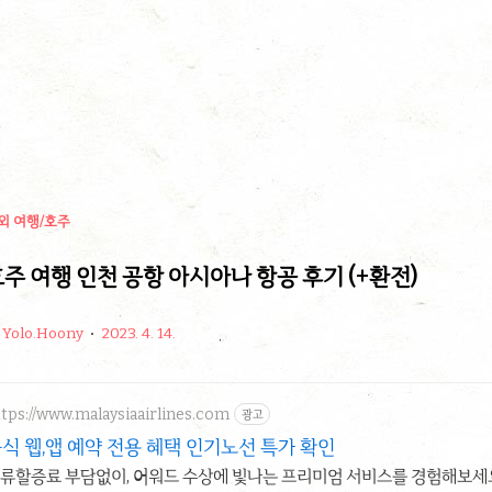
외 여행/호주
주 여행 인천 공항 아시아나 항공 후기 (+환전)
Yolo.Hoony
2023. 4. 14.
tps://www.malaysiaairlines.com
광고
식 웹,앱 예약 전용 혜택 인기노선 특가 확인
류할증료 부담없이, 어워드 수상에 빛나는 프리미엄 서비스를 경험해보세