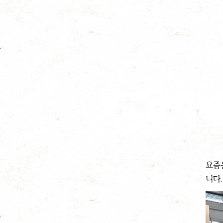
요즘
니다.