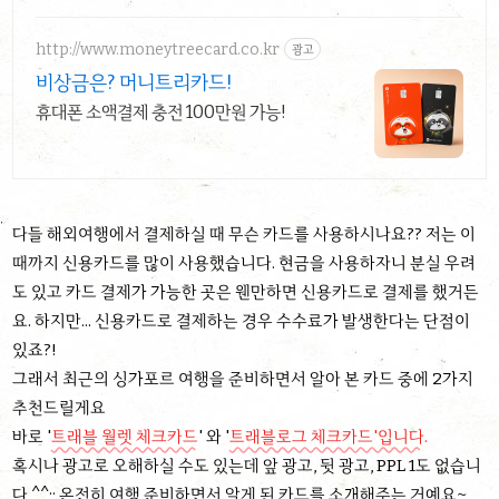
http://www.moneytreecard.co.kr
광고
비상금은? 머니트리카드!
휴대폰 소액결제 충전 100만원 가능!
다들 해외여행에서 결제하실 때 무슨 카드를 사용하시나요?? 저는 이
때까지 신용카드를 많이 사용했습니다. 현금을 사용하자니 분실 우려
도 있고 카드 결제가 가능한 곳은 웬만하면 신용카드로 결제를 했거든
요. 하지만... 신용카드로 결제하는 경우 수수료가 발생한다는 단점이
있죠?!
그래서 최근의 싱가포르 여행을 준비하면서 알아 본 카드 중에 2가지
추천드릴게요
바로 '
트래블 월렛 체크카드
' 와 '
트래블로그 체크카드'입니다.
혹시나 광고로 오해하실 수도 있는데 앞 광고, 뒷 광고, PPL 1도 없습니
다 ^^;; 온전히 여행 준비하면서 알게 된 카드를 소개해주는 거예요~