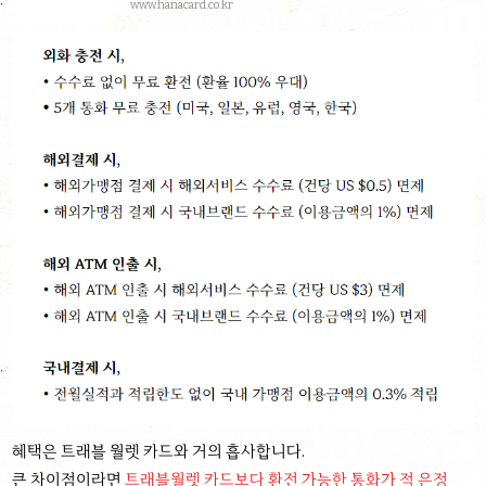
www.hanacard.co.kr
혜택은 트래블 월렛 카드와 거의 흡사합니다.
큰 차이점이라면
트래블월렛 카드보다 환전 가능한 통화가 적 은정