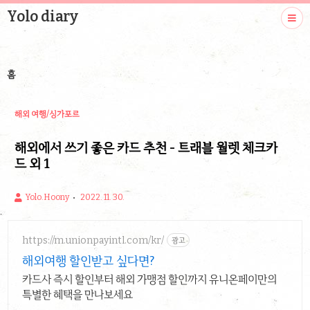
Yolo diary
홈
해외 여행/싱가포르
해외에서 쓰기 좋은 카드 추천 - 트래블 월렛 체크카
드 외 1
Yolo.Hoony
2022. 11. 30.
https://m.unionpayintl.com/kr/
광고
해외여행 할인받고 싶다면?
카드사 즉시 할인부터 해외 가맹점 할인까지 유니온페이만의
특별한 혜택을 만나보세요