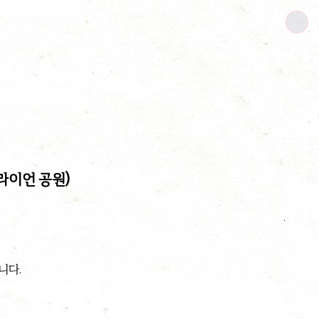
머라이언 공원)
니다.