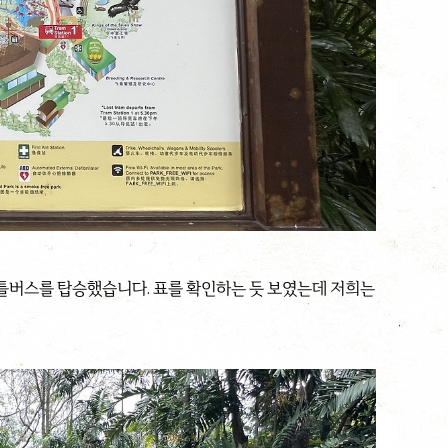
틀버스를 탑승했습니다. 표를 확인하는 듯 보였는데 저희는