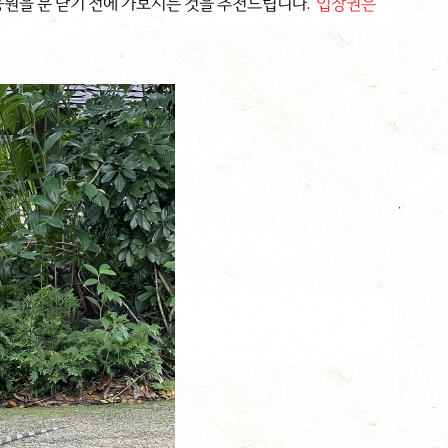
공원을 문 닫기 전에 가보시는 것을 추천드립니다.
입장권은