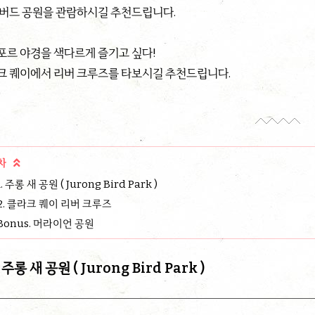
 버드 공원을 관람하시길 추천드립니다.
포르 야경을 색다르게 즐기고 싶다!
크 퀘이에서 리버 크루즈를 타보시길 추천드립니다.
차

1. 주롱 새 공원 ( Jurong Bird Park )
2. 클라크 퀘이 리버 크루즈
Bonus. 머라이언 공원
. 주롱 새 공원 (
Jurong Bird Park )