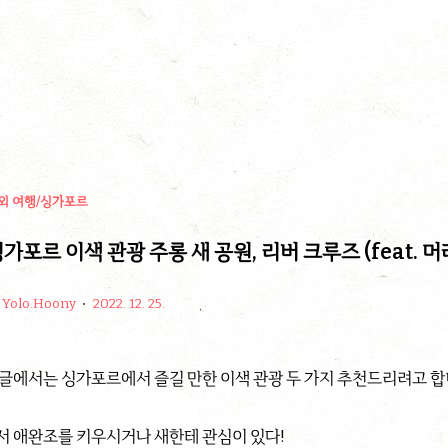
외 여행/싱가포르
가포르 이색 관광 주롱 새 공원, 리버 크루즈 (feat. 
Yolo.Hoony
2022. 12. 25.
 글에서는 싱가포르에서 즐길 만한 이색 관광 두 가지 추천드리려고 합
서 애완조를 키우시거나 새한테 관심이 있다!