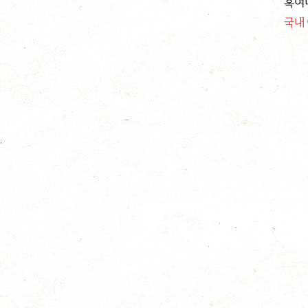
혹여
국내