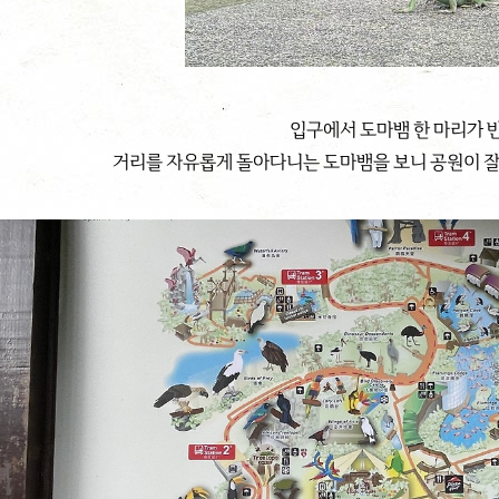
입구에서 도마뱀 한 마리가 
거리를 자유롭게 돌아다니는 도마뱀을 보니 공원이 잘