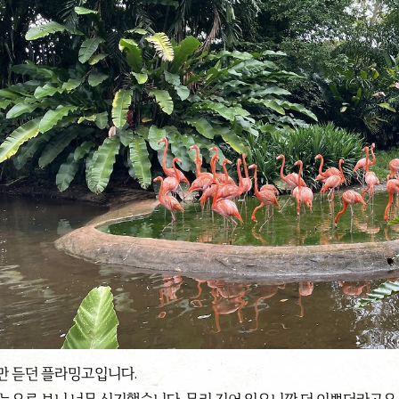
만 듣던 플라밍고입니다.