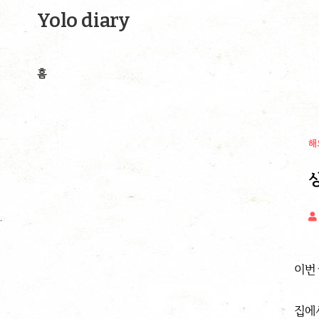
Yolo diary
홈
해
싱
이번
집에