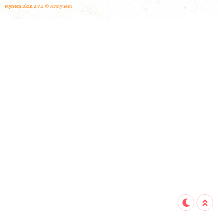
Mynem Skin 2.7.3
© Armynem